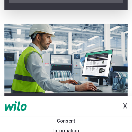
LAATSTE UPDATE 2026-06-25
X
Welkom bij de Pompenwijzer
Consent
Information