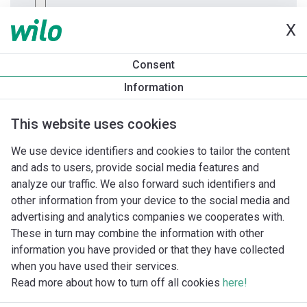
X
Image 2
Consent
Image 3
Information
This website uses cookies
We use device identifiers and cookies to tailor the content
and ads to users, provide social media features and
* Verplichte velden
analyze our traffic. We also forward such identifiers and
other information from your device to the social media and
Versturen
advertising and analytics companies we cooperates with.
These in turn may combine the information with other
information you have provided or that they have collected
when you have used their services.
Read more about how to turn off all cookies
here!
Imprint