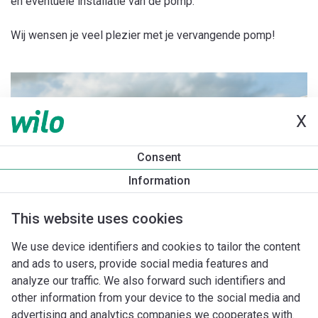
en eventuele installatie van de pomp.
Wij wensen je veel plezier met je vervangende pomp!
X
Consent
Information
This website uses cookies
We use device identifiers and cookies to tailor the content
and ads to users, provide social media features and
analyze our traffic. We also forward such identifiers and
other information from your device to the social media and
advertising and analytics companies we cooperates with.