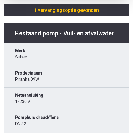
1 vervangingsoptie gevonden
Bestaand pomp - Vuil- en afvalwater
Merk
Sulzer
Productnaam
Piranha 09W
Netaansluiting
1x230 V
Pomphuis draad/flens
DN 32