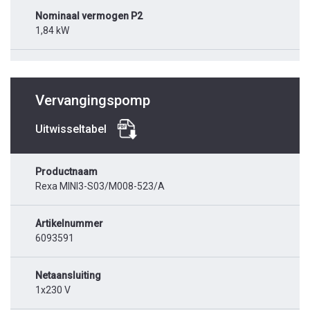
Nominaal vermogen P2
1,84 kW
Vervangingspomp
Uitwisseltabel
Productnaam
Rexa MINI3-S03/M008-523/A
Artikelnummer
6093591
Netaansluiting
1x230 V