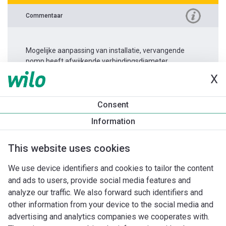
Commentaar
Mogelijke aanpassing van installatie, vervangende
pomp heeft afwijkende verbindingsdiameter.
X
Productinformatie
Consent
Rexa MINI3-S03/M008-523/A
Information
Productomschrijving
Montagetoebehoren
Automatiseri
This website uses cookies
We use device identifiers and cookies to tailor the content
and ads to users, provide social media features and
analyze our traffic. We also forward such identifiers and
other information from your device to the social media and
advertising and analytics companies we cooperates with.