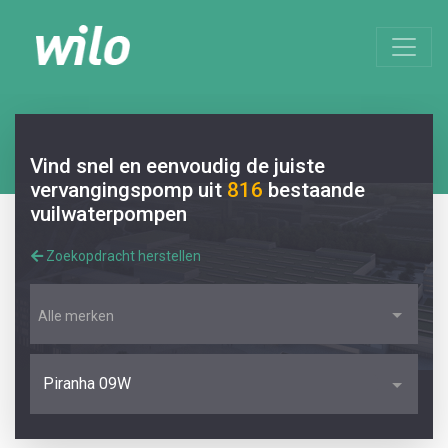
Vind snel en eenvoudig de juiste
vervangingspomp uit
816
bestaande
vuilwaterpompen
Zoekopdracht herstellen
Alle merken
Piranha 09W