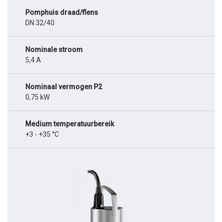
Pomphuis draad/flens
DN 32/40
Nominale stroom
5,4 A
Nominaal vermogen P2
0,75 kW
Medium temperatuurbereik
+3 - +35 °C