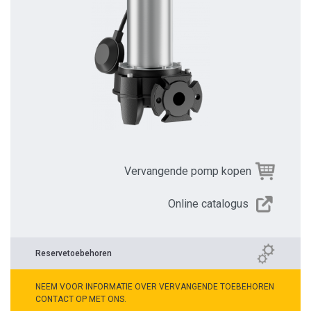
Vervangende pomp kopen
Online catalogus
Reservetoebehoren
NEEM VOOR INFORMATIE OVER VERVANGENDE TOEBEHOREN
CONTACT OP MET ONS.