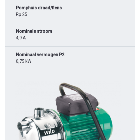
Pomphuis draad/flens
Rp 25
Nominale stroom
4,9 A
Nominaal vermogen P2
0,75 kW