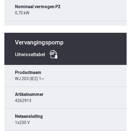
Nominaal vermogen P2
0,75 kW
Vervangingspomp
Uitwisseltabel
Productnaam
WJ 203 (IE2) 1~
Artikelnummer
4262913
Netaansluiting
1x230 V