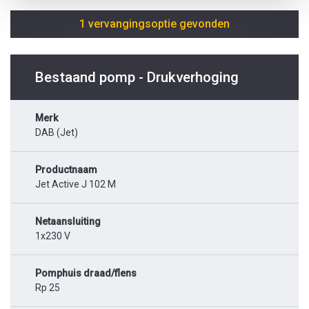
1 vervangingsoptie gevonden
Bestaand pomp - Drukverhoging
Merk
DAB (Jet)
Productnaam
Jet Active J 102 M
Netaansluiting
1x230 V
Pomphuis draad/flens
Rp 25