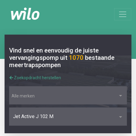
Vind snel en eenvoudig de juiste
vervangingspomp uit
1070
bestaande
meertrapspompen
Zoekopdracht herstellen
Alle merken
Jet Active J 102 M