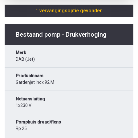
1 vervangingsoptie gevonden
Bestaand pomp - Drukverhoging
Merk
DAB (Jet)
Productnaam
Gardenjet Inox 92 M
Netaansluiting
1x230 V
Pomphuis draad/flens
Rp 25