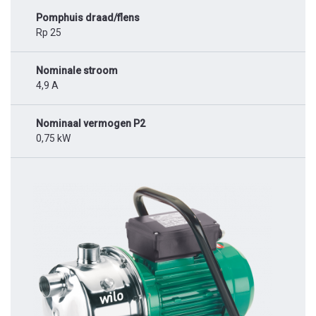
Pomphuis draad/flens
Rp 25
Nominale stroom
4,9 A
Nominaal vermogen P2
0,75 kW