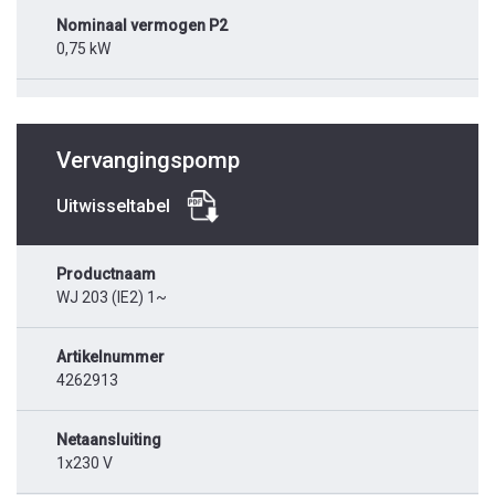
Nominaal vermogen P2
0,75 kW
Vervangingspomp
Uitwisseltabel
Productnaam
WJ 203 (IE2) 1~
Artikelnummer
4262913
Netaansluiting
1x230 V