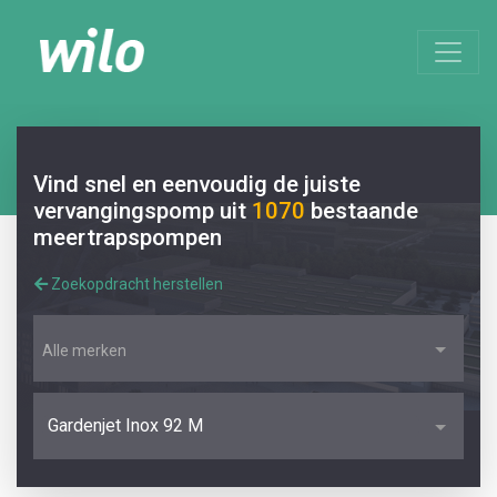
Vind snel en eenvoudig de juiste
vervangingspomp uit
1070
bestaande
meertrapspompen
Zoekopdracht herstellen
Alle merken
Gardenjet Inox 92 M