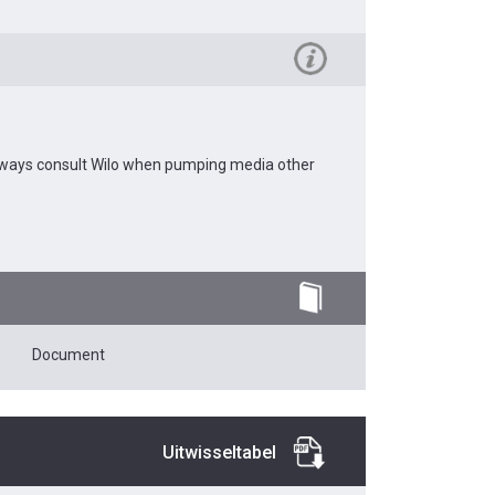
 Always consult Wilo when pumping media other
Document
Uitwisseltabel