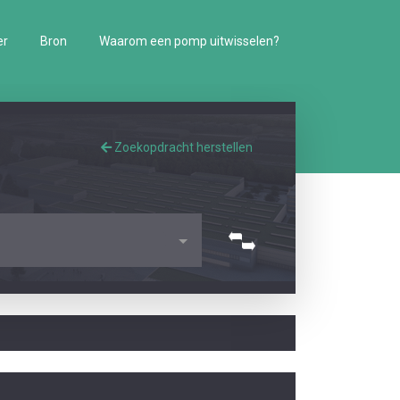
er
Bron
Waarom een pomp uitwisselen?
Zoekopdracht herstellen