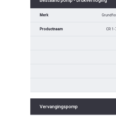
Bestaand pomp - Drukverhoging
Merk
Grundfo
Productnaam
CR 1-
Vervangingspomp