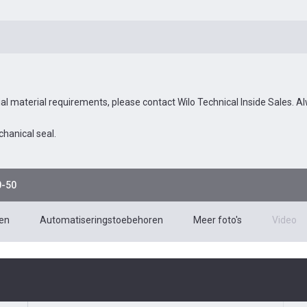
ial material requirements, please contact Wilo Technical Inside Sales.
hanical seal.
0-50
en
Automatiseringstoebehoren
Meer foto's
Video