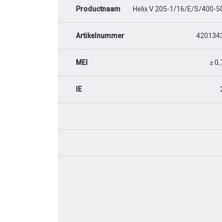
Productnaam
Helix V 205-1/16/E/S/400-5
Artikelnummer
420134
MEI
≥ 0,
IE