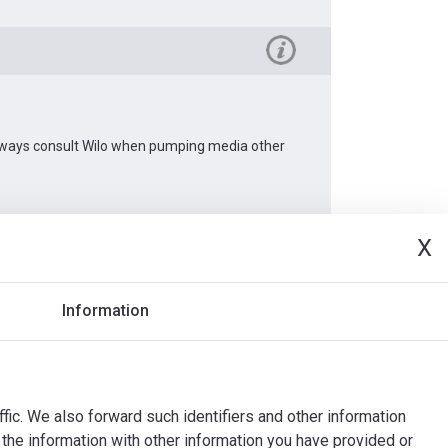
 Always consult Wilo when pumping media other
X
Document
Information
ffic. We also forward such identifiers and other information
the information with other information you have provided or