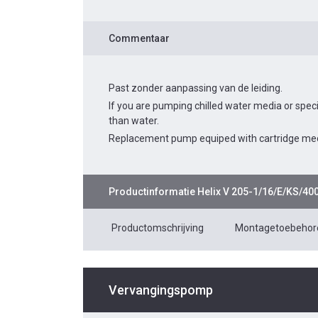
Commentaar
Past zonder aanpassing van de leiding.
If you are pumping chilled water media or spec
than water.
Replacement pump equiped with cartridge mec
Productinformatie
Helix V 205-1/16/E/KS/40
Productomschrijving
Montagetoebehor
Vervangingspomp