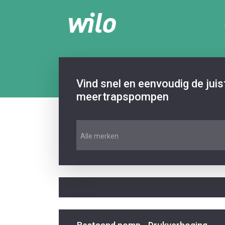
Vind snel en eenvoudig de jui
meertrapspompen
Alle merken