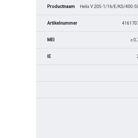
Productnaam
Helix V 205-1/16/E/KS/400-5
Artikelnummer
416170
MEI
≥ 0,
IE