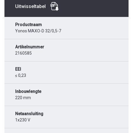
Uitwisseltabel
Productnaam
Yonos MAXO-D 32/0,5-7
Artikelnummer
2160585
EEI
≤ 0,23
Inbouwlengte
220 mm
Netaansluiting
1x230 V