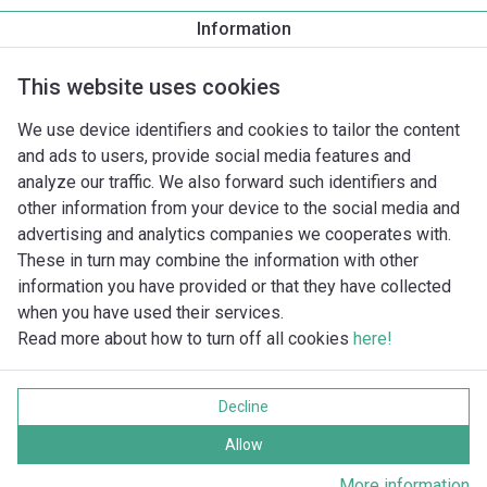
Information
Productomschrijving
Montagetoebehoren
Automatiseri
This website uses cookies
We use device identifiers and cookies to tailor the content
and ads to users, provide social media features and
analyze our traffic. We also forward such identifiers and
other information from your device to the social media and
advertising and analytics companies we cooperates with.
These in turn may combine the information with other
information you have provided or that they have collected
when you have used their services.
Read more about how to turn off all cookies
here!
Imprint
Gegevensbescherming
Decline
Cookie policy
Alle rechten voorbehouden
Allow
More information