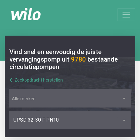
Vind snel en eenvoudig de juiste
vervangingspomp uit
9780
bestaande
circulatiepompen
Zoekopdracht herstellen
Alle merken
UPSD 32-30 F PN10