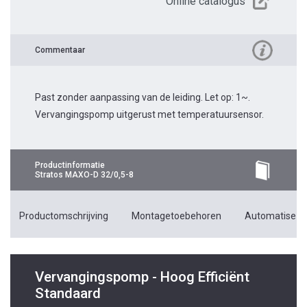
Online catalogus
Commentaar
Past zonder aanpassing van de leiding. Let op: 1~.
Vervangingspomp uitgerust met temperatuursensor.
Productinformatie
Stratos MAXO-D 32/0,5-8
Productomschrijving
Montagetoebehoren
Automatiseri
Vervangingspomp - Hoog Efficiënt
Standaard