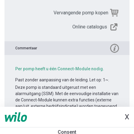
Vervangende pomp kopen
Online catalogus
Commentaar
Per pomp heeft u één Connect-Module nodig.
Past zonder aanpassing van de leiding. Let op: 1~.
Deze pomp is standaard uitgerust met een
alarmuitgang (SSM). Met de eenvoudige installatie van
de Connect-Module kunnen extra functies (externe
aan/uit, externe bedrijfsindicatie) worden toegevoegd.
X
Productinformatie
Consent
Yonos MAXO-D 32/0,5-7