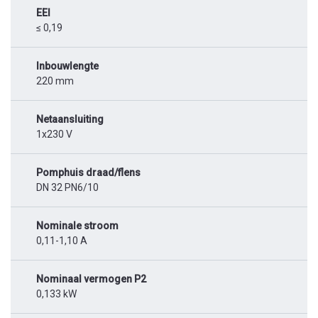
EEI
≤ 0,19
Inbouwlengte
220 mm
Netaansluiting
1x230 V
Pomphuis draad/flens
DN 32 PN6/10
Nominale stroom
0,11-1,10 A
Nominaal vermogen P2
0,133 kW