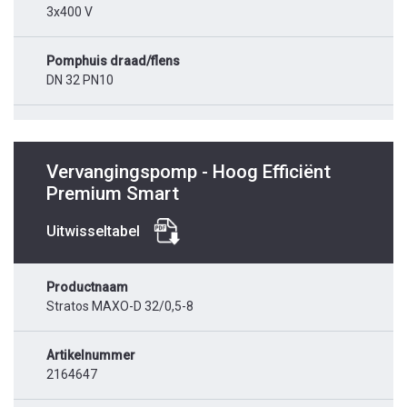
3x400 V
Pomphuis draad/flens
DN 32 PN10
Vervangingspomp - Hoog Efficiënt
Premium Smart
Uitwisseltabel
Productnaam
Stratos MAXO-D 32/0,5-8
Artikelnummer
2164647