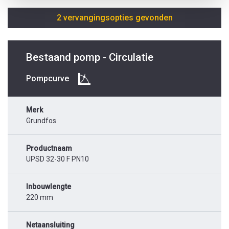
2 vervangingsopties gevonden
Bestaand pomp - Circulatie
Pompcurve
Merk
Grundfos
Productnaam
UPSD 32-30 F PN10
Inbouwlengte
220 mm
Netaansluiting