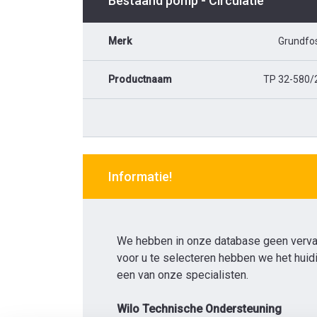
Bestaand pomp - Circulatie
Merk
Grundfo
Productnaam
TP 32-580/
Informatie!
We hebben in onze database geen verv
voor u te selecteren hebben we het hui
een van onze specialisten.
Wilo Technische Ondersteuning