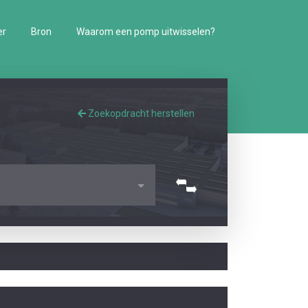
er
Bron
Waarom een pomp uitwisselen?
Zoekopdracht herstellen