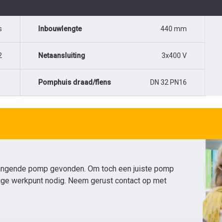
s
Inbouwlengte
440 mm
2
Netaansluiting
3x400 V
Pomphuis draad/flens
DN 32 PN16
angende pomp gevonden. Om toch een juiste pomp
dige werkpunt nodig. Neem gerust contact op met