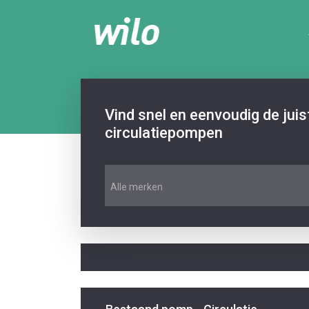
Vind snel en eenvoudig de jui
circulatiepompen
Alle merken