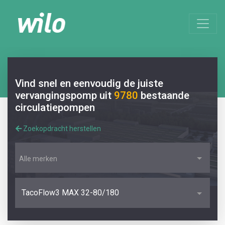
Vind snel en eenvoudig de juiste
vervangingspomp uit
9780
bestaande
circulatiepompen
Zoekopdracht herstellen
Alle merken
TacoFlow3 MAX 32-80/180