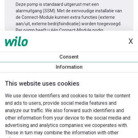
Deze pomp is standaard uitgerust met een
alarmuitgang (SSM). Met de eenvoudige installatie van
de Connect-Module kunnen extra functies (externe
aan/uit, externe bedrijfsindicatie) worden toegevoegd.
Per pomp heeft u één Connect-Module nodig.
X
Productinformatie
Consent
Yonos MAXO 30/0,5-7
Information
Productomschrijving
Montagetoebehoren
Automatiseri
This website uses cookies
We use device identifiers and cookies to tailor the content
and ads to users, provide social media features and
analyze our traffic. We also forward such identifiers and
other information from your device to the social media and
advertising and analytics companies we cooperates with.
These in turn may combine the information with other