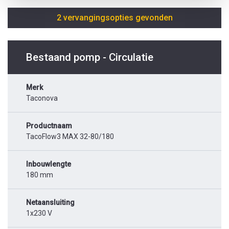
2 vervangingsopties gevonden
Bestaand pomp - Circulatie
Merk
Taconova
Productnaam
TacoFlow3 MAX 32-80/180
Inbouwlengte
180 mm
Netaansluiting
1x230 V