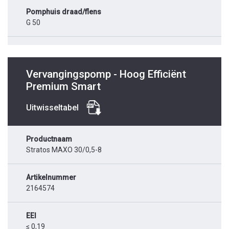
Pomphuis draad/flens
G 50
Vervangingspomp - Hoog Efficiënt
Premium Smart
Uitwisseltabel
Productnaam
Stratos MAXO 30/0,5-8
Artikelnummer
2164574
EEI
≤ 0,19