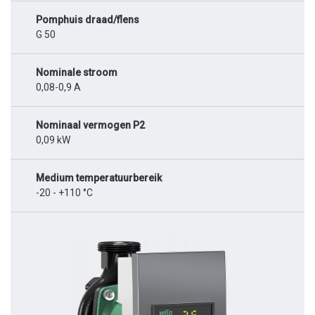
Pomphuis draad/flens
G 50
Nominale stroom
0,08-0,9 A
Nominaal vermogen P2
0,09 kW
Medium temperatuurbereik
-20 - +110 °C