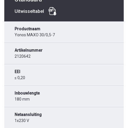
Uitwisseltabel
Productnaam
Yonos MAXO 30/0,5-7
Artikelnummer
2120642
EEI
≤ 0,20
Inbouwlengte
180 mm
Netaansluiting
1x230 V