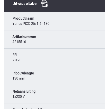
Uitwisseltabel
Productnaam
Yonos PICO 25/1-6 -130
Artikelnummer
4215516
EEI
≤ 0,20
Inbouwlengte
130 mm
Netaansluiting
1x230 V