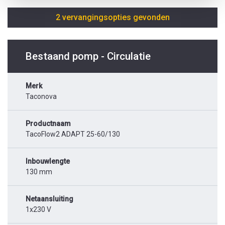
2 vervangingsopties gevonden
Bestaand pomp - Circulatie
Merk
Taconova
Productnaam
TacoFlow2 ADAPT 25-60/130
Inbouwlengte
130 mm
Netaansluiting
1x230 V