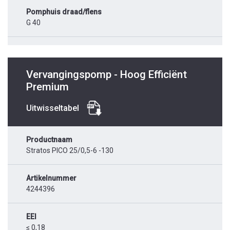
Pomphuis draad/flens
G 40
Vervangingspomp - Hoog Efficiënt
Premium
Uitwisseltabel
Productnaam
Stratos PICO 25/0,5-6 -130
Artikelnummer
4244396
EEI
≤ 0,18