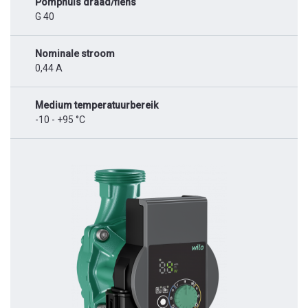
Pomphuis draad/flens
G 40
Nominale stroom
0,44 A
Medium temperatuurbereik
-10 - +95 °C