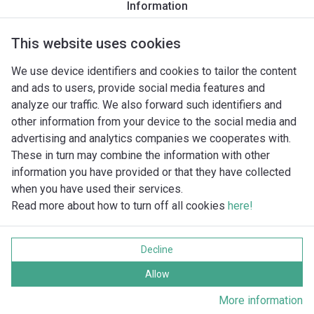
Information
Productomschrijving
Montagetoebehoren
Automatiseri
This website uses cookies
We use device identifiers and cookies to tailor the content
and ads to users, provide social media features and
analyze our traffic. We also forward such identifiers and
other information from your device to the social media and
advertising and analytics companies we cooperates with.
These in turn may combine the information with other
information you have provided or that they have collected
when you have used their services.
Read more about how to turn off all cookies
here!
Imprint
Gegevensbescherming
Decline
Cookie policy
Alle rechten voorbehouden
Allow
More information