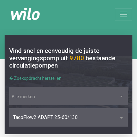
Vind snel en eenvoudig de juiste
vervangingspomp uit
9780
bestaande
circulatiepompen
Zoekopdracht herstellen
Alle merken
TacoFlow2 ADAPT 25-60/130