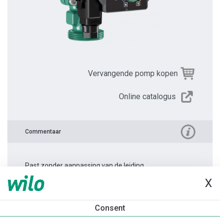
Vervangende pomp kopen
Online catalogus
Commentaar
Past zonder aanpassing van de leiding.
X
Productinformatie
Consent
Yonos PICO 25/1-6 -130