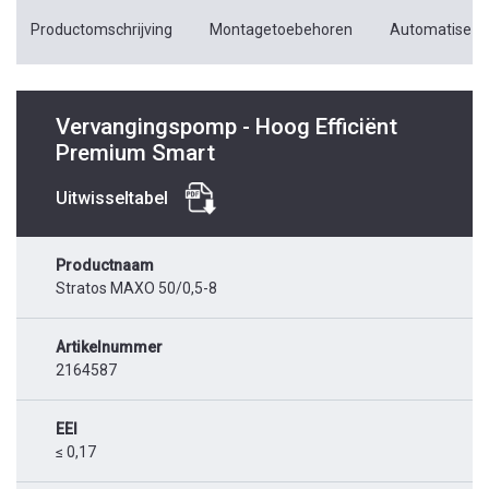
Productomschrijving
Montagetoebehoren
Automatiseri
Vervangingspomp - Hoog Efficiënt
Premium Smart
Uitwisseltabel
Productnaam
Stratos MAXO 50/0,5-8
Artikelnummer
2164587
EEI
≤ 0,17