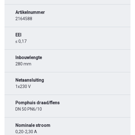
Artikelnummer
2164588
EEI
≤ 0,17
Inbouwlengte
280 mm
Netaansluiting
1x230 V
Pomphuis draad/flens
DN 50 PN6/10
Nominale stroom
0,20-2,30 A