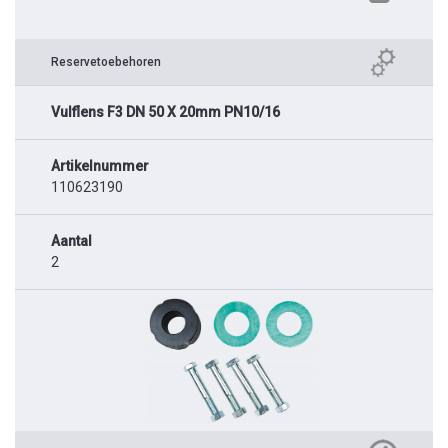
Reservetoebehoren
Vulflens F3 DN 50 X 20mm PN10/16
Artikelnummer
110623190
Aantal
2