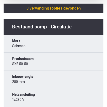
3 vervangingsopties gevonden
Bestaand pomp - Circulatie
Merk
Salmson
Productnaam
SXE 50-50
Inbouwlengte
280 mm
Netaansluiting
1x230 V