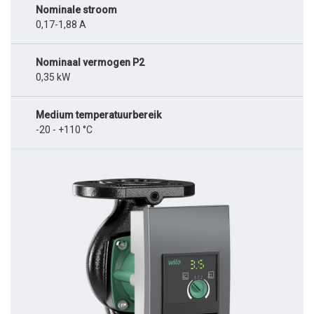
Nominale stroom
0,17-1,88 A
Nominaal vermogen P2
0,35 kW
Medium temperatuurbereik
-20 - +110 °C