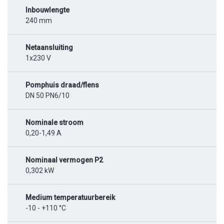
Inbouwlengte
240 mm
Netaansluiting
1x230 V
Pomphuis draad/flens
DN 50 PN6/10
Nominale stroom
0,20-1,49 A
Nominaal vermogen P2
0,302 kW
Medium temperatuurbereik
-10 - +110 °C