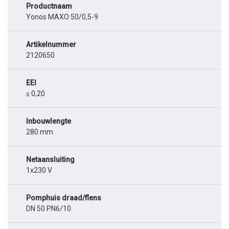
Productnaam
Yonos MAXO 50/0,5-9
Artikelnummer
2120650
EEI
≤ 0,20
Inbouwlengte
280 mm
Netaansluiting
1x230 V
Pomphuis draad/flens
DN 50 PN6/10