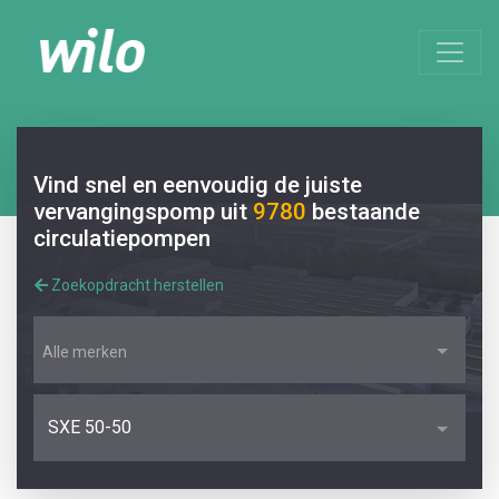
Vind snel en eenvoudig de juiste
vervangingspomp uit
9780
bestaande
circulatiepompen
Zoekopdracht herstellen
Alle merken
SXE 50-50