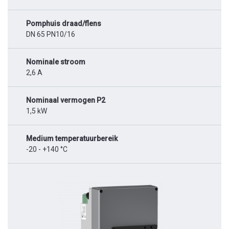
Pomphuis draad/flens
DN 65 PN10/16
Nominale stroom
2,6 A
Nominaal vermogen P2
1,5 kW
Medium temperatuurbereik
-20 - +140 °C