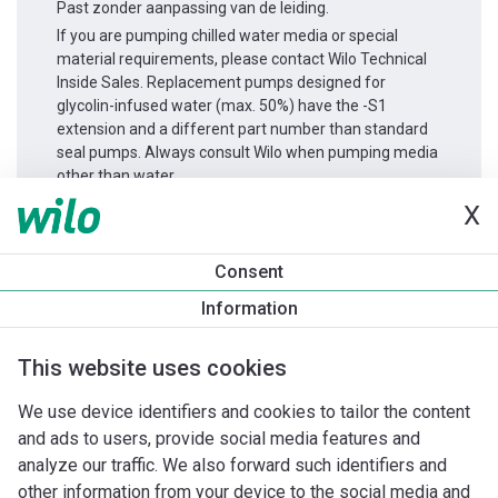
Past zonder aanpassing van de leiding.
If you are pumping chilled water media or special
material requirements, please contact Wilo Technical
Inside Sales. Replacement pumps designed for
glycolin-infused water (max. 50%) have the -S1
extension and a different part number than standard
seal pumps. Always consult Wilo when pumping media
other than water.
X
Productinformatie
Consent
Stratos GIGA2.0-I 65/1-15/1,5
Information
Productomschrijving
Montagetoebehoren
Automatiseri
This website uses cookies
We use device identifiers and cookies to tailor the content
and ads to users, provide social media features and
analyze our traffic. We also forward such identifiers and
other information from your device to the social media and