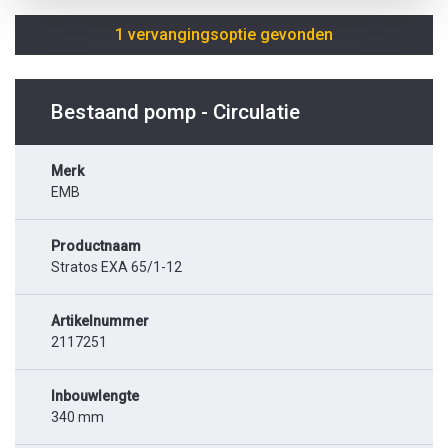
1 vervangingsoptie gevonden
Bestaand pomp - Circulatie
Merk
EMB
Productnaam
Stratos EXA 65/1-12
Artikelnummer
2117251
Inbouwlengte
340 mm