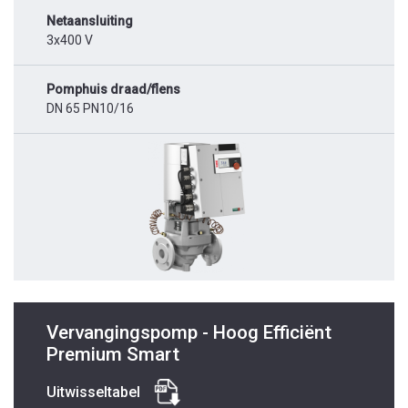
Netaansluiting
3x400 V
Pomphuis draad/flens
DN 65 PN10/16
Vervangingspomp - Hoog Efficiënt
Premium Smart
Uitwisseltabel