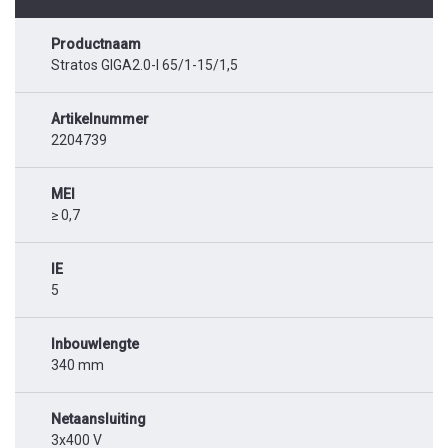
Productnaam
Stratos GIGA2.0-I 65/1-15/1,5
Artikelnummer
2204739
MEI
≥ 0,7
IE
5
Inbouwlengte
340 mm
Netaansluiting
3x400 V