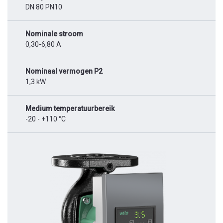
DN 80 PN10
Nominale stroom
0,30-6,80 A
Nominaal vermogen P2
1,3 kW
Medium temperatuurbereik
-20 - +110 °C