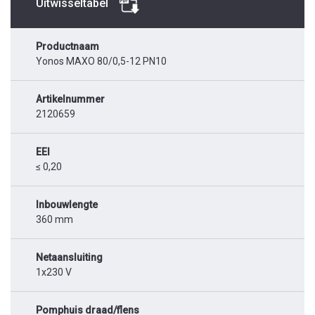
Uitwisseltabel
Productnaam
Yonos MAXO 80/0,5-12 PN10
Artikelnummer
2120659
EEI
≤ 0,20
Inbouwlengte
360 mm
Netaansluiting
1x230 V
Pomphuis draad/flens