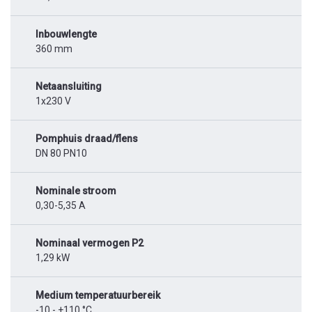
Inbouwlengte
360 mm
Netaansluiting
1x230 V
Pomphuis draad/flens
DN 80 PN10
Nominale stroom
0,30-5,35 A
Nominaal vermogen P2
1,29 kW
Medium temperatuurbereik
-10 - +110 °C