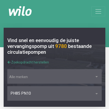
Vind snel en eenvoudig de juiste
vervangingspomp uit
9780
bestaande
circulatiepompen
Zoekopdracht herstellen
Alle merken
PH85 PN10