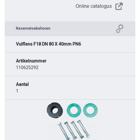
Online catalogus
Reservetoebehoren
Vulflens F18 DN 80 X 40mm PN6
Artikelnummer
110625292
Aantal
1