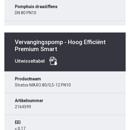
Pomphuis draad/flens
DN 80 PN10
Vervangingspomp - Hoog Efficiënt
Premium Smart
Uitwisseltabel
Productnaam
Stratos MAXO 80/0,5-12 PN10
Artikelnummer
2164599
EEI
≤ 0,17