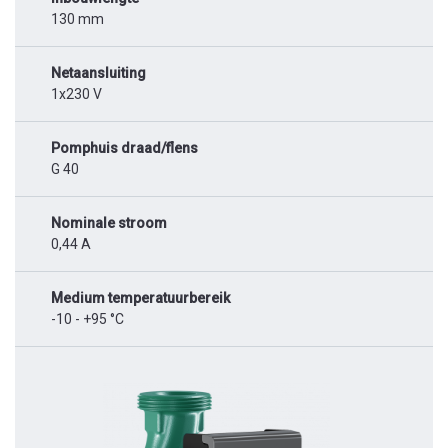
130 mm
Netaansluiting
1x230 V
Pomphuis draad/flens
G 40
Nominale stroom
0,44 A
Medium temperatuurbereik
-10 - +95 °C