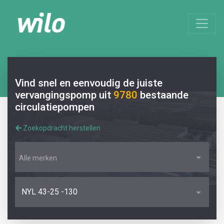
Vind snel en eenvoudig de juiste
vervangingspomp uit
9780
bestaande
circulatiepompen
Zoekopdracht herstellen
Alle merken
NYL 43-25 -130