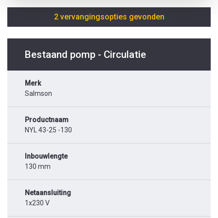
2 vervangingsopties gevonden
Bestaand pomp - Circulatie
Merk
Salmson
Productnaam
NYL 43-25 -130
Inbouwlengte
130 mm
Netaansluiting
1x230 V