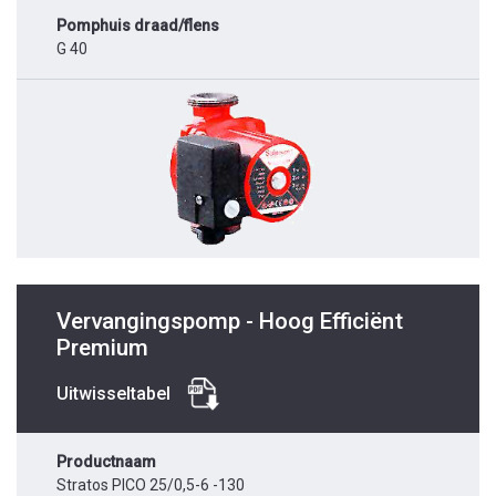
Pomphuis draad/flens
G 40
Vervangingspomp - Hoog Efficiënt
Premium
Uitwisseltabel
Productnaam
Stratos PICO 25/0,5-6 -130