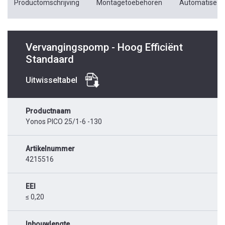
Productomschrijving
Montagetoebehoren
Automatiseri
Vervangingspomp - Hoog Efficiënt
Standaard
Uitwisseltabel
Productnaam
Yonos PICO 25/1-6 -130
Artikelnummer
4215516
EEI
≤ 0,20
Inbouwlengte