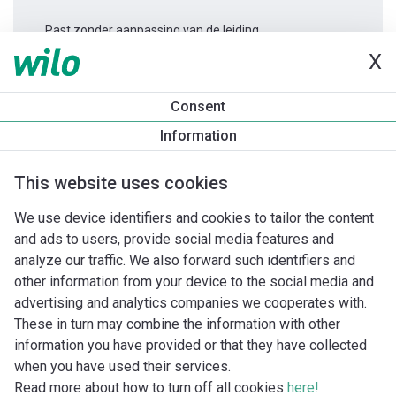
Past zonder aanpassing van de leiding.
X
Productinformatie
Consent
Yonos PICO 25/1-6 -130
Information
Productomschrijving
Montagetoebehoren
Automatiseri
This website uses cookies
We use device identifiers and cookies to tailor the content
and ads to users, provide social media features and
analyze our traffic. We also forward such identifiers and
other information from your device to the social media and
advertising and analytics companies we cooperates with.
These in turn may combine the information with other
information you have provided or that they have collected
when you have used their services.
Read more about how to turn off all cookies
here!