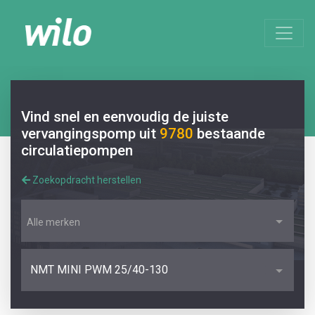
Vind snel en eenvoudig de juiste
vervangingspomp uit
9780
bestaande
circulatiepompen
Zoekopdracht herstellen
Alle merken
NMT MINI PWM 25/40-130