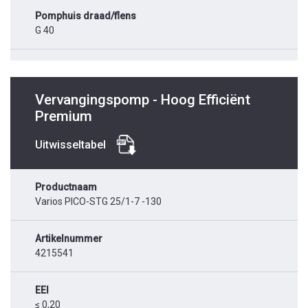
Pomphuis draad/flens
G 40
Vervangingspomp - Hoog Efficiënt
Premium
Uitwisseltabel
Productnaam
Varios PICO-STG 25/1-7 -130
Artikelnummer
4215541
EEI
≤ 0,20