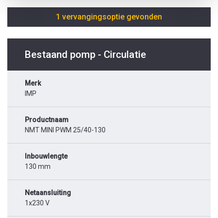
1 vervangingsoptie gevonden
Bestaand pomp - Circulatie
Merk
IMP
Productnaam
NMT MINI PWM 25/40-130
Inbouwlengte
130 mm
Netaansluiting
1x230 V