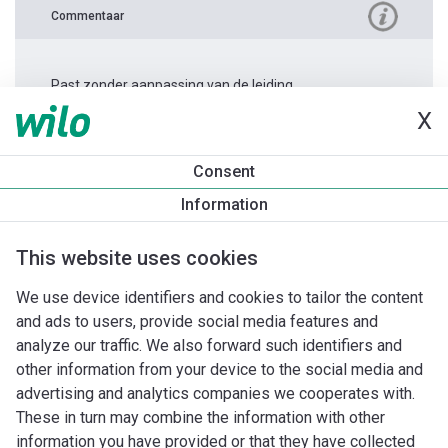
Commentaar
Past zonder aanpassing van de leiding.
X
Productinformatie
Consent
Varios PICO-STG 25/1-7 -130
Information
Productomschrijving
Montagetoebehoren
Automatiseri
This website uses cookies
We use device identifiers and cookies to tailor the content
and ads to users, provide social media features and
analyze our traffic. We also forward such identifiers and
other information from your device to the social media and
advertising and analytics companies we cooperates with.
These in turn may combine the information with other
information you have provided or that they have collected