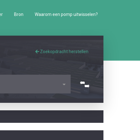
er
Bron
Waarom een pomp uitwisselen?
Zoekopdracht herstellen