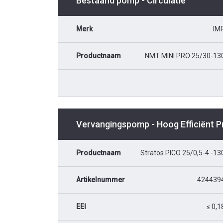
Bestaand pomp - Circulatie
Merk
IM
Productnaam
NMT MINI PRO 25/30-13
Vervangingspomp - Hoog Efficiënt 
Productnaam
Stratos PICO 25/0,5-4 -13
Artikelnummer
424439
EEI
≤ 0,1