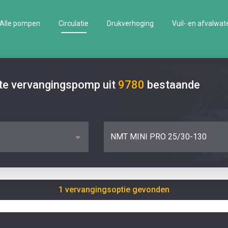
Alle pompen
Circulatie
Drukverhoging
Vuil- en afvalwat
ste vervangingspomp uit
9780
bestaande
NMT MINI PRO 25/30-130
1 vervangingsoptie gevonden