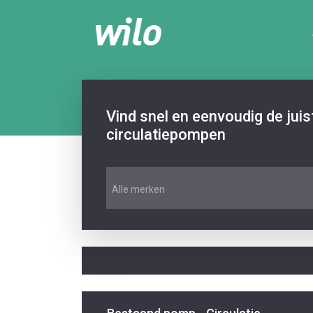
Vind snel en eenvoudig de jui
circulatiepompen
Alle merken