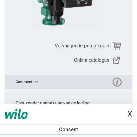
Vervangende pomp kopen
Online catalogus
Commentaar
Past zonder aanpassing van de leiding.
X
Productinformatie
Consent
Yonos PICO 30/1-6 -180