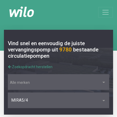
Vind snel en eenvoudig de juiste
vervangingspomp uit
9780
bestaande
circulatiepompen
Zoekopdracht herstellen
Alle merken
MIRA5/4