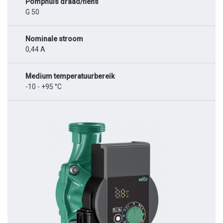
Pomphuis draad/flens
G 50
Nominale stroom
0,44 A
Medium temperatuurbereik
-10 - +95 °C