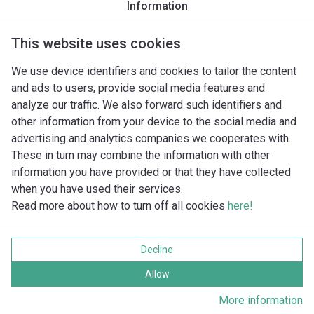
Information
Productomschrijving
Montagetoebehoren
Automatiseri
This website uses cookies
We use device identifiers and cookies to tailor the content
and ads to users, provide social media features and
analyze our traffic. We also forward such identifiers and
other information from your device to the social media and
advertising and analytics companies we cooperates with.
These in turn may combine the information with other
information you have provided or that they have collected
when you have used their services.
Read more about how to turn off all cookies
here!
Imprint
Gegevensbescherming
Decline
Cookie policy
Alle rechten voorbehouden
Allow
More information