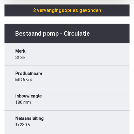
2 vervangingsopties gevonden
Bestaand pomp - Circulatie
Merk
Stork
Productnaam
MIRA5/4
Inbouwlengte
180 mm
Netaansluiting
1x230 V