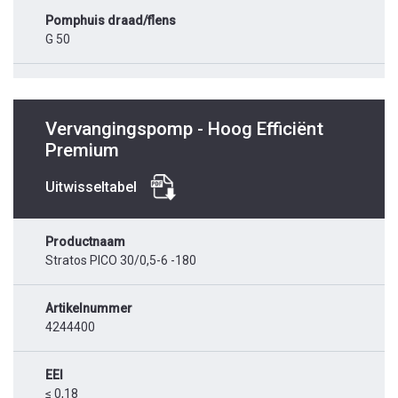
Pomphuis draad/flens
G 50
Vervangingspomp - Hoog Efficiënt
Premium
Uitwisseltabel
Productnaam
Stratos PICO 30/0,5-6 -180
Artikelnummer
4244400
EEI
≤ 0,18