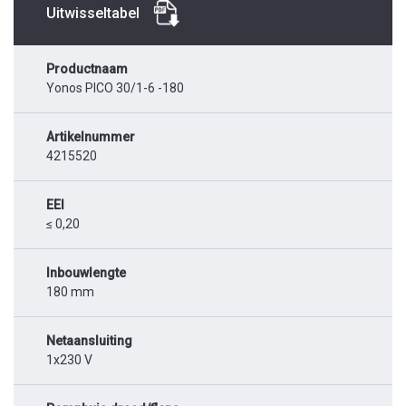
Uitwisseltabel
Productnaam
Yonos PICO 30/1-6 -180
Artikelnummer
4215520
EEI
≤ 0,20
Inbouwlengte
180 mm
Netaansluiting
1x230 V