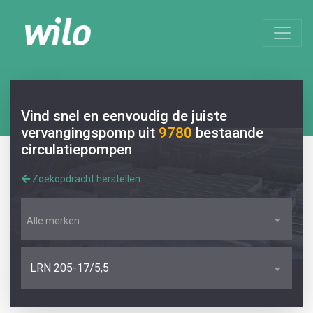
Vind snel en eenvoudig de juiste
vervangingspomp uit
9780
bestaande
circulatiepompen
Zoekopdracht herstellen
Alle merken
LRN 205-17/5,5