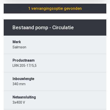
1 vervangingsoptie gevonden
Bestaand pomp - Circulatie
Merk
Salmson
Productnaam
LRN 205-17/5,5
Inbouwlengte
340 mm
Netaansluiting
3x400 V