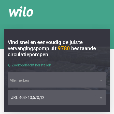
Vind snel en eenvoudig de juiste
vervangingspomp uit
9780
bestaande
circulatiepompen
Zoekopdracht herstellen
Alle merken
JRL 403-10,5/0,12