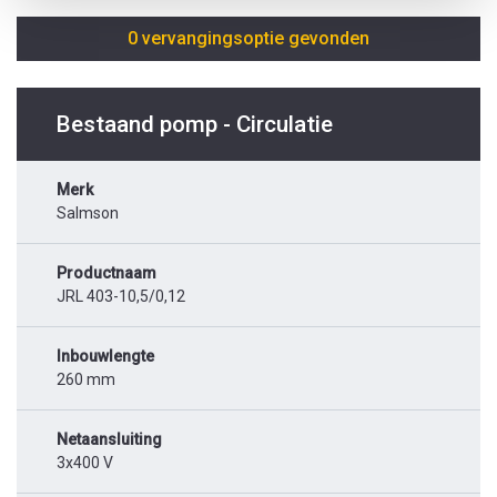
0 vervangingsoptie gevonden
Bestaand pomp - Circulatie
Merk
Salmson
Productnaam
JRL 403-10,5/0,12
Inbouwlengte
260 mm
Netaansluiting
3x400 V