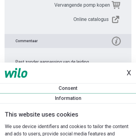
Vervangende pomp kopen
Online catalogus
Commentaar
Past zonder aanpassing van de leiding.
X
Productinformatie
Consent
Yonos PICO 30/1-6 -180
Information
Productomschrijving
Montagetoebehoren
Automatiseri
This website uses cookies
We use device identifiers and cookies to tailor the content
and ads to users, provide social media features and