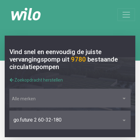
Vind snel en eenvoudig de juiste
vervangingspomp uit
9780
bestaande
circulatiepompen
Zoekopdracht herstellen
Alle merken
go.future 2 60-32-180