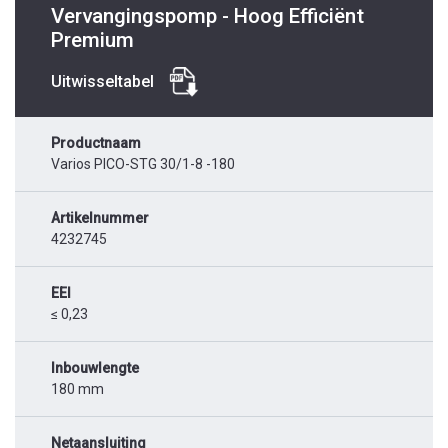
Vervangingspomp - Hoog Efficiënt
Premium
Uitwisseltabel
Productnaam
Varios PICO-STG 30/1-8 -180
Artikelnummer
4232745
EEI
≤ 0,23
Inbouwlengte
180 mm
Netaansluiting