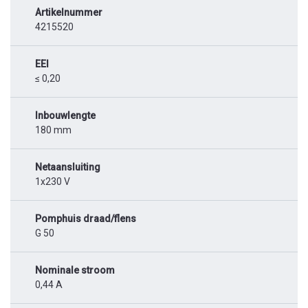
Artikelnummer
4215520
EEI
≤ 0,20
Inbouwlengte
180 mm
Netaansluiting
1x230 V
Pomphuis draad/flens
G 50
Nominale stroom
0,44 A