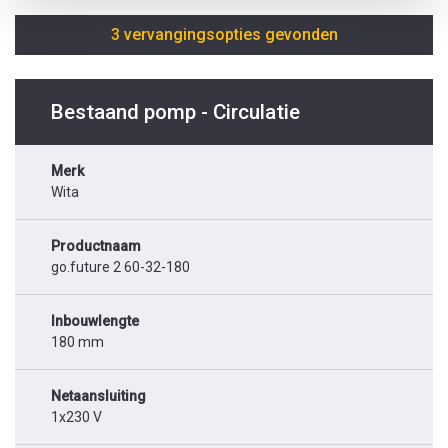
3 vervangingsopties gevonden
Bestaand pomp - Circulatie
Merk
Wita
Productnaam
go.future 2 60-32-180
Inbouwlengte
180 mm
Netaansluiting
1x230 V