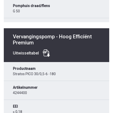
Pomphuis draad/flens
G 50
Vervangingspomp - Hoog Efficiënt
Premium
Uitwisseltabel
Productnaam
Stratos PICO 30/0,5-6 -180
Artikelnummer
4244400
EEI
≤ 0,18