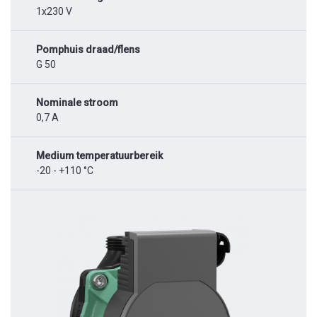
1x230 V
Pomphuis draad/flens
G 50
Nominale stroom
0,7 A
Medium temperatuurbereik
-20 - +110 °C