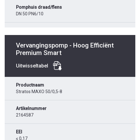
Pomphuis draad/flens
DN 50 PN6/10
Vervangingspomp - Hoog Efficiënt
Premium Smart
Uitwisseltabel
Productnaam
Stratos MAXO 50/0,5-8
Artikelnummer
2164587
EEI
≤ 0,17