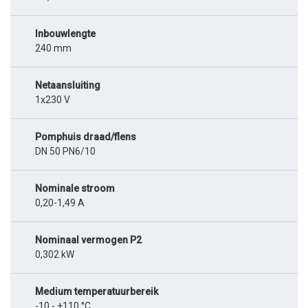
Inbouwlengte
240 mm
Netaansluiting
1x230 V
Pomphuis draad/flens
DN 50 PN6/10
Nominale stroom
0,20-1,49 A
Nominaal vermogen P2
0,302 kW
Medium temperatuurbereik
-10 - +110 °C