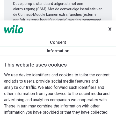
Deze pomp is standaard uitgerust met een
alarmuitgang (SSM). Met de eenvoudige installatie van
de Connect-Module kunnen extra functies (externe
aan/uit, externe bedrijfsindicatie) worden toegevoegd.
X
Productinformatie
Consent
Yonos MAXO 50/0,5-9
Information
Productomschrijving
Montagetoebehoren
Automatiseri
This website uses cookies
We use device identifiers and cookies to tailor the content
and ads to users, provide social media features and
analyze our traffic. We also forward such identifiers and
other information from your device to the social media and
advertising and analytics companies we cooperates with.
These in turn may combine the information with other
information you have provided or that they have collected