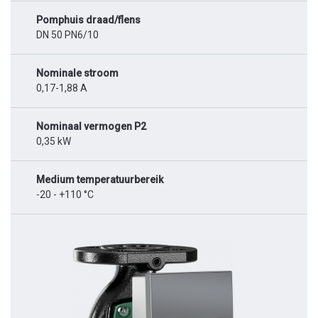
Pomphuis draad/flens
DN 50 PN6/10
Nominale stroom
0,17-1,88 A
Nominaal vermogen P2
0,35 kW
Medium temperatuurbereik
-20 - +110 °C