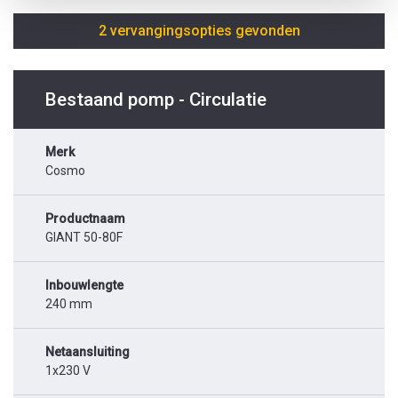
2 vervangingsopties gevonden
Bestaand pomp - Circulatie
Merk
Cosmo
Productnaam
GIANT 50-80F
Inbouwlengte
240 mm
Netaansluiting
1x230 V