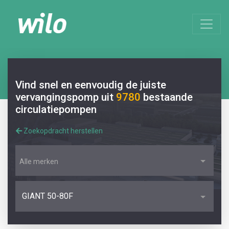
Vind snel en eenvoudig de juiste
vervangingspomp uit
9780
bestaande
circulatiepompen
Zoekopdracht herstellen
Alle merken
GIANT 50-80F