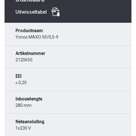
Uitwisseltabel
Productnaam
Yonos MAXO 50/0,5-9
Artikelnummer
2120650
EEI
≤ 0,20
Inbouwlengte
280 mm
Netaansluiting
1x230 V