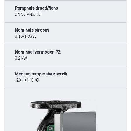
Pomphuis draad/flens
DN 50 PN6/10
Nominale stroom
0,15-1,33 A
Nominaal vermogen P2
0,2 kW
Medium temperatuurbereik
-20 - +110 °C