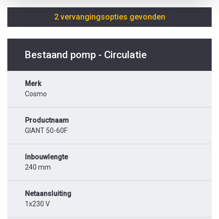
2 vervangingsopties gevonden
Bestaand pomp - Circulatie
Merk
Cosmo
Productnaam
GIANT 50-60F
Inbouwlengte
240 mm
Netaansluiting
1x230 V