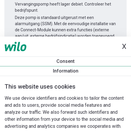
Vervangingspomp heeft lager debiet. Controleer het
bedrijfspunt.
Deze pomp is standaard uitgerust met een
alarmuitgang (SSM). Met de eenvoudige installatie van
de Connect-Module kunnen extra functies (externe
aan/uit, externe bedrijfsindicatie) worden toegevoegd.
X
Productinformatie
Consent
Yonos MAXO 50/0,5-8
Information
Productomschrijving
Montagetoebehoren
Automatiseri
This website uses cookies
We use device identifiers and cookies to tailor the content
and ads to users, provide social media features and
analyze our traffic. We also forward such identifiers and
other information from your device to the social media and
advertising and analytics companies we cooperates with.