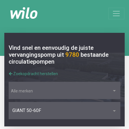
Vind snel en eenvoudig de juiste
vervangingspomp uit
9780
bestaande
circulatiepompen
Zoekopdracht herstellen
Alle merken
GIANT 50-60F