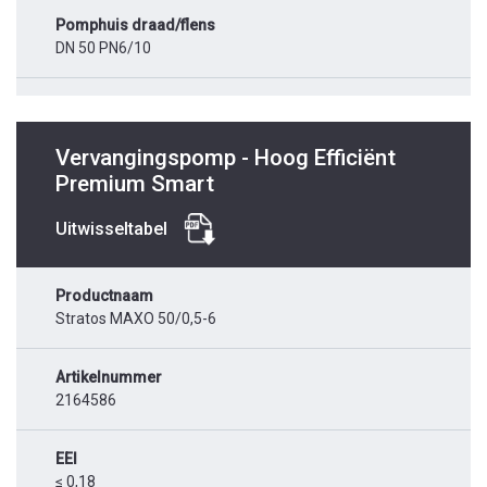
Pomphuis draad/flens
DN 50 PN6/10
Vervangingspomp - Hoog Efficiënt
Premium Smart
Uitwisseltabel
Productnaam
Stratos MAXO 50/0,5-6
Artikelnummer
2164586
EEI
≤ 0,18