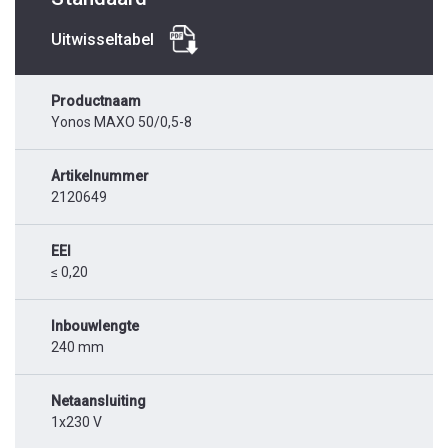
Uitwisseltabel
Productnaam
Yonos MAXO 50/0,5-8
Artikelnummer
2120649
EEI
≤ 0,20
Inbouwlengte
240 mm
Netaansluiting
1x230 V