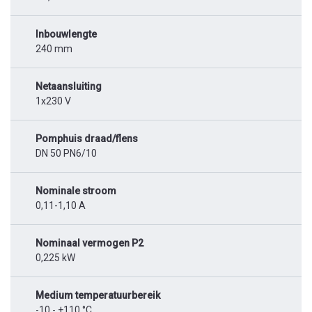
Inbouwlengte
240 mm
Netaansluiting
1x230 V
Pomphuis draad/flens
DN 50 PN6/10
Nominale stroom
0,11-1,10 A
Nominaal vermogen P2
0,225 kW
Medium temperatuurbereik
-10 - +110 °C