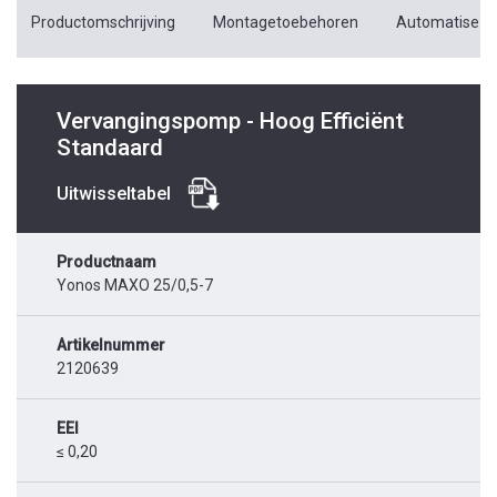
Productomschrijving
Montagetoebehoren
Automatiseri
Vervangingspomp - Hoog Efficiënt
Standaard
Uitwisseltabel
Productnaam
Yonos MAXO 25/0,5-7
Artikelnummer
2120639
EEI
≤ 0,20