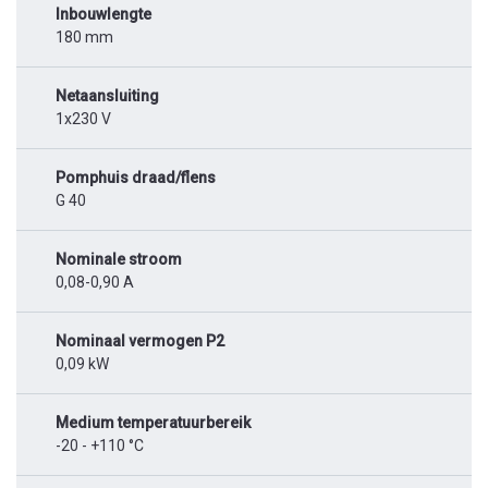
Inbouwlengte
180 mm
Netaansluiting
1x230 V
Pomphuis draad/flens
G 40
Nominale stroom
0,08-0,90 A
Nominaal vermogen P2
0,09 kW
Medium temperatuurbereik
-20 - +110 °C