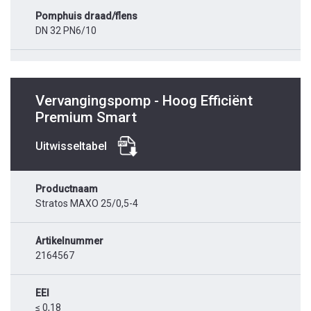
Pomphuis draad/flens
DN 32 PN6/10
Vervangingspomp - Hoog Efficiënt
Premium Smart
Uitwisseltabel
Productnaam
Stratos MAXO 25/0,5-4
Artikelnummer
2164567
EEI
≤ 0,18