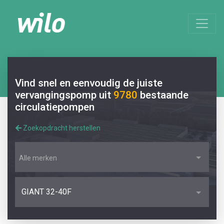
Vind snel en eenvoudig de juiste
vervangingspomp uit
9780
bestaande
circulatiepompen
Zoekopdracht herstellen
Alle merken
GIANT 32-40F