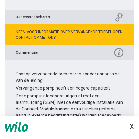
Reservetoebehoren
NEEM VOOR INFORMATIE OVER VERVANGENDE TOEBEHOREN
CONTACT OP MET ONS.
Commentaar
Past op vervangende toebehoren zonder aanpassing
van de leiding.
Vervangende pomp heeft een hogere capaciteit.
Deze pomp is standaard uitgerust met een
alarmuitgang (SSM). Met de eenvoudige installatie van
de Connect-Module kunnen extra functies (externe
aan/uit, externe bedrijfsindicatie) worden toegevoegd.
X
Productinformatie