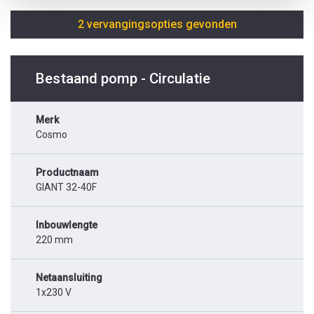
2 vervangingsopties gevonden
Bestaand pomp - Circulatie
Merk
Cosmo
Productnaam
GIANT 32-40F
Inbouwlengte
220 mm
Netaansluiting
1x230 V