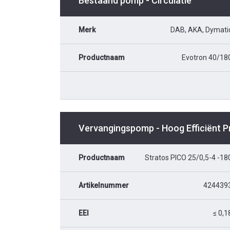
Bestaand pomp - Circulatie
Merk
DAB, AKA, Dymati
Productnaam
Evotron 40/18
Vervangingspomp - Hoog Efficiënt 
Productnaam
Stratos PICO 25/0,5-4 -18
Artikelnummer
424439
EEI
≤ 0,1