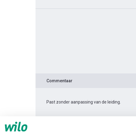
Commentaar
Past zonder aanpassing van de leiding.
Productinformatie
Yonos PICO 25/1-4 -180