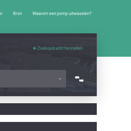
er
Bron
Waarom een pomp uitwisselen?
Zoekopdracht herstellen