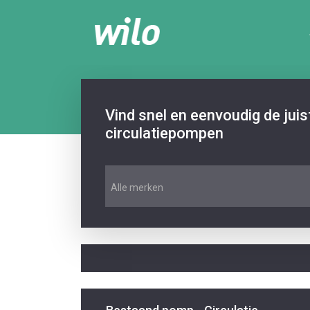
Vind snel en eenvoudig de jui
circulatiepompen
Alle merken