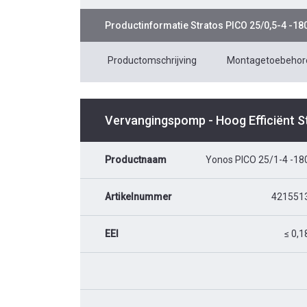
Productinformatie
Stratos PICO 25/0,5-4 -18
Productomschrijving
Montagetoebehor
Vervangingspomp - Hoog Efficiënt 
Productnaam
Yonos PICO 25/1-4 -18
Artikelnummer
421551
EEI
≤ 0,1