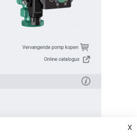
Vervangende pomp kopen
Online catalogus
X