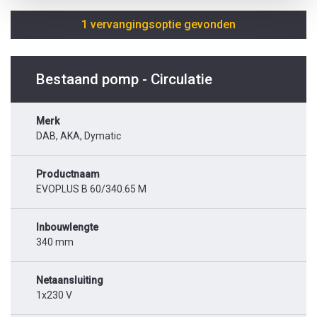
1 vervangingsoptie gevonden
Bestaand pomp - Circulatie
Merk
DAB, AKA, Dymatic
Productnaam
EVOPLUS B 60/340.65 M
Inbouwlengte
340 mm
Netaansluiting
1x230 V