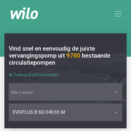
Vind snel en eenvoudig de juiste
vervangingspomp uit
9780
bestaande
circulatiepompen
Zoekopdracht herstellen
Alle merken
EVOPLUS B 60/340.65 M