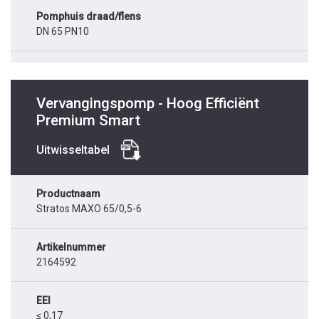
Pomphuis draad/flens
DN 65 PN10
Vervangingspomp - Hoog Efficiënt
Premium Smart
Uitwisseltabel
Productnaam
Stratos MAXO 65/0,5-6
Artikelnummer
2164592
EEI
≤ 0,17