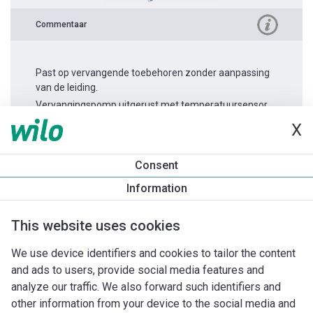
Commentaar
Past op vervangende toebehoren zonder aanpassing
van de leiding.
Vervangingspomp uitgerust met temperatuursensor.
X
Productinformatie
Consent
Stratos MAXO 65/0,5-6
Information
Productomschrijving
Montagetoebehoren
Automatiseri
This website uses cookies
We use device identifiers and cookies to tailor the content
and ads to users, provide social media features and
analyze our traffic. We also forward such identifiers and
other information from your device to the social media and