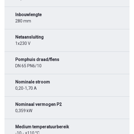
Inbouwlengte
280 mm
Netaansluiting
1x230 V
Pomphuis draad/flens
DN 65 PN6/10
Nominale stroom
0,20-1,70 A
Nominaal vermogen P2
0,359 kW
Medium temperatuurbereik
-10 - +110 °C