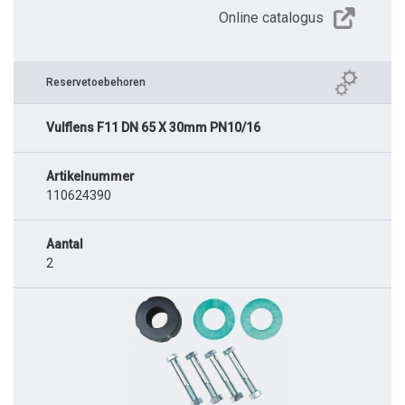
Online catalogus
Reservetoebehoren
Vulflens F11 DN 65 X 30mm PN10/16
Artikelnummer
110624390
Aantal
2