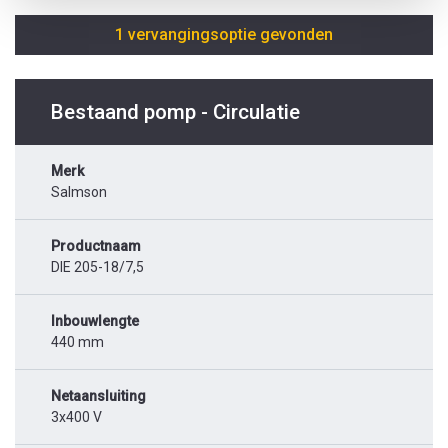
1 vervangingsoptie gevonden
Bestaand pomp - Circulatie
Merk
Salmson
Productnaam
DIE 205-18/7,5
Inbouwlengte
440 mm
Netaansluiting
3x400 V