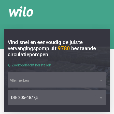
Vind snel en eenvoudig de juiste
vervangingspomp uit
9780
bestaande
circulatiepompen
Zoekopdracht herstellen
Alle merken
DIE 205-18/7,5