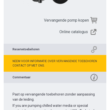
Vervangende pomp kopen
Online catalogus
Reservetoebehoren
NEEM VOOR INFORMATIE OVER VERVANGENDE TOEBEHOREN
CONTACT OP MET ONS.
Commentaar
Past op vervangende toebehoren zonder aanpassing
van de leiding.
If you are pumping chilled water media or special