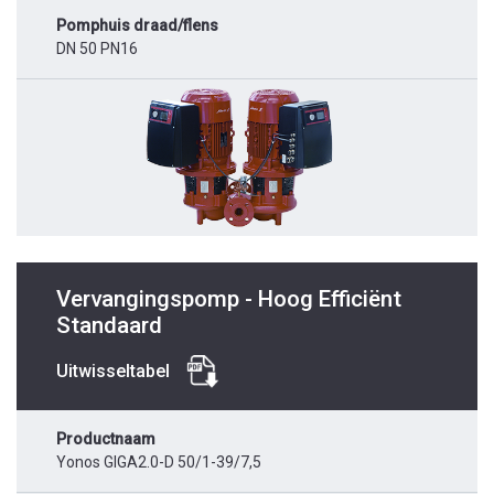
Pomphuis draad/flens
DN 50 PN16
Vervangingspomp - Hoog Efficiënt
Standaard
Uitwisseltabel
Productnaam
Yonos GIGA2.0-D 50/1-39/7,5