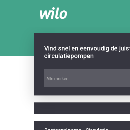
Vind snel en eenvoudig de jui
circulatiepompen
Alle merken