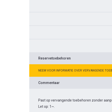
Reservetoebehoren
NEEM VOOR INFORMATIE OVER VERVANGENDE TOE
Commentaar
Past op vervangende toebehoren zonder aanpas
Let op: 1~.