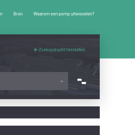
er
Bron
Waarom een pomp uitwisselen?
Zoekopdracht herstellen