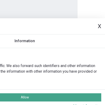
X
Document
Information
ffic. We also forward such identifiers and other information
the information with other information you have provided or
Allow
e rechten voorbehouden