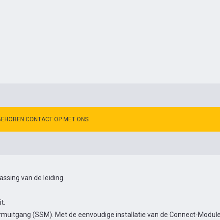
BEHOREN CONTACT OP MET ONS.
sing van de leiding.
t.
muitgang (SSM). Met de eenvoudige installatie van de Connect-Module 