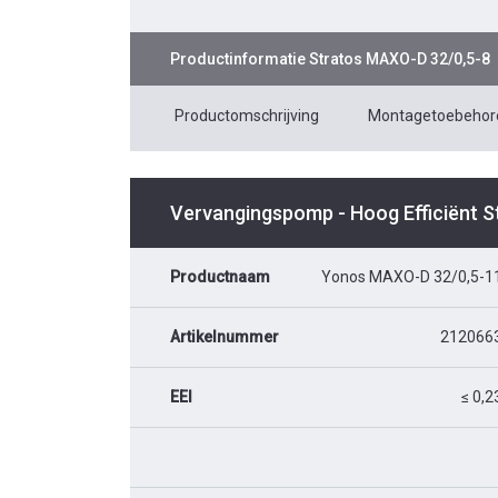
Productinformatie
Stratos MAXO-D 32/0,5-8
Productomschrijving
Montagetoebehor
Vervangingspomp - Hoog Efficiënt 
Productnaam
Yonos MAXO-D 32/0,5-1
Artikelnummer
212066
EEI
≤ 0,2