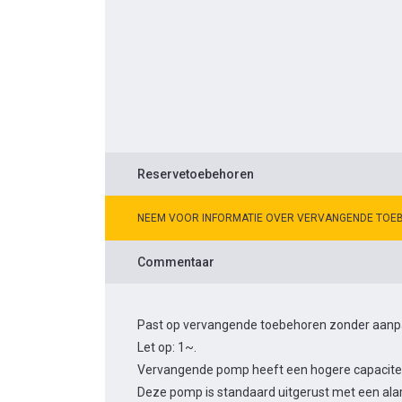
Reservetoebehoren
NEEM VOOR INFORMATIE OVER VERVANGENDE TOE
Commentaar
Past op vervangende toebehoren zonder aanpas
Let op: 1~.
Vervangende pomp heeft een hogere capacitei
Deze pomp is standaard uitgerust met een alar