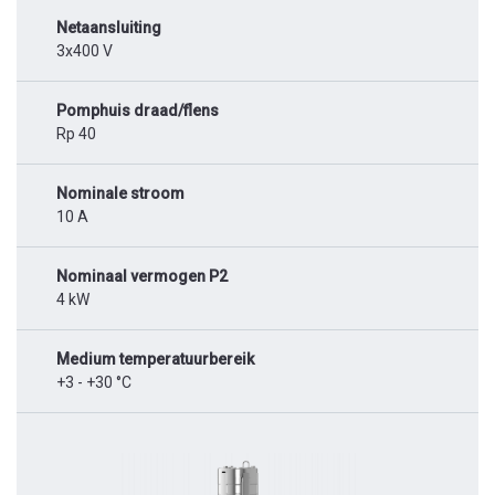
Netaansluiting
3x400 V
Pomphuis draad/flens
Rp 40
Nominale stroom
10 A
Nominaal vermogen P2
4 kW
Medium temperatuurbereik
+3 - +30 °C