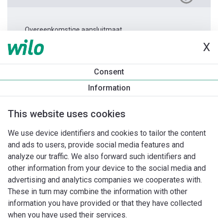
Overeenkomstige aansluitmaat.
X
Productinformatie
Consent
TWI 4.05-44-CI 3~
Information
Productomschrijving
Montagetoebehoren
Automatiseri
This website uses cookies
We use device identifiers and cookies to tailor the content
and ads to users, provide social media features and
analyze our traffic. We also forward such identifiers and
other information from your device to the social media and
advertising and analytics companies we cooperates with.
These in turn may combine the information with other
information you have provided or that they have collected
when you have used their services.