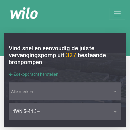
Vind snel en eenvoudig de juiste
vervangingspomp uit
327
bestaande
bronpompen
Zoekopdracht herstellen
Alle merken
4WN 5-44 3~