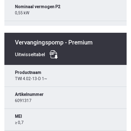
Nominaal vermogen P2
0,55 kW
Vervangingspomp - Premium
Uitwisseltabel
Productnaam
TWI 4.02-13-D 1~
Artikelnummer
6091317
MEI
≥ 0,7