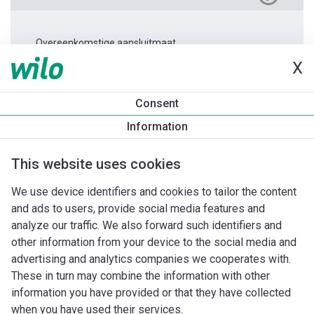
Overeenkomstige aansluitmaat.
X
Productinformatie
Consent
TWI 4.02-13-D 1~
Information
Productomschrijving
Montagetoebehoren
Automatiseri
This website uses cookies
We use device identifiers and cookies to tailor the content
and ads to users, provide social media features and
analyze our traffic. We also forward such identifiers and
other information from your device to the social media and
advertising and analytics companies we cooperates with.
These in turn may combine the information with other
information you have provided or that they have collected
when you have used their services.