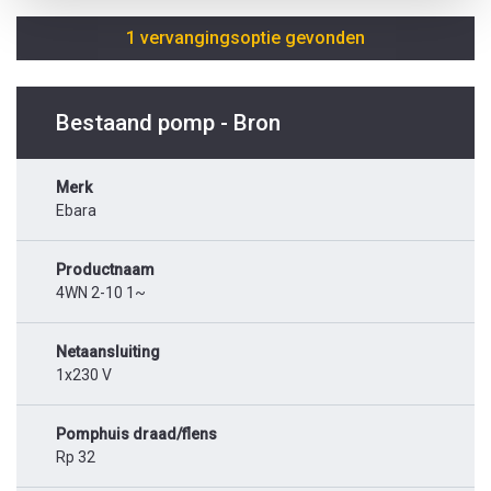
1 vervangingsoptie gevonden
Bestaand pomp - Bron
Merk
Ebara
Productnaam
4WN 2-10 1~
Netaansluiting
1x230 V
Pomphuis draad/flens
Rp 32