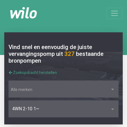
Vind snel en eenvoudig de juiste
vervangingspomp uit
327
bestaande
bronpompen
Zoekopdracht herstellen
Alle merken
4WN 2-10 1~