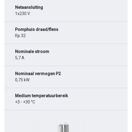
Netaansluiting
1x230 V
Pomphuis draad/flens
Rp 32
Nominale stroom
5,7 A
Nominaal vermogen P2
0,75 kW
Medium temperatuurbereik
+3 - +30 °C