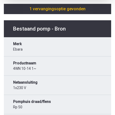
1 vervangingsoptie gevonden
Bestaand pomp - Bron
Merk
Ebara
Productnaam
4WN 10-14 1~
Netaansluiting
1x230 V
Pomphuis draad/flens
Rp 50