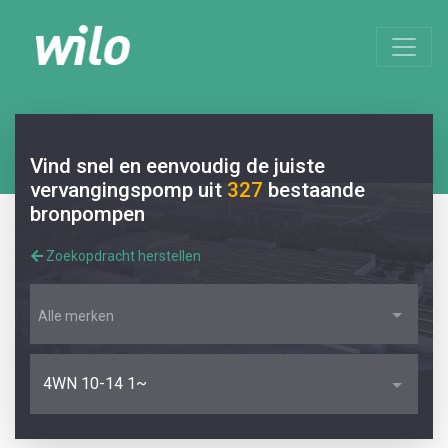
Vind snel en eenvoudig de juiste
vervangingspomp uit
327
bestaande
bronpompen
Zoekopdracht herstellen
Alle merken
4WN 10-14 1~