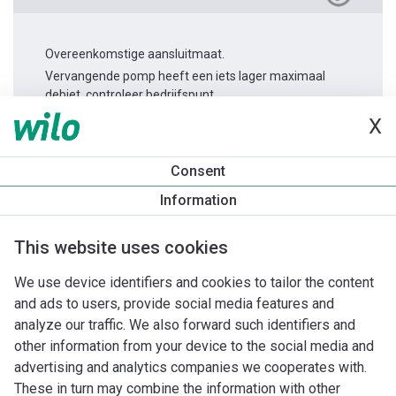
Overeenkomstige aansluitmaat.
Vervangende pomp heeft een iets lager maximaal
debiet, controleer bedrijfspunt.
X
Productinformatie
Consent
TWI 4.09-15-CI 1~
Information
Productomschrijving
Montagetoebehoren
Automatiseri
This website uses cookies
We use device identifiers and cookies to tailor the content
and ads to users, provide social media features and
analyze our traffic. We also forward such identifiers and
other information from your device to the social media and
advertising and analytics companies we cooperates with.
These in turn may combine the information with other