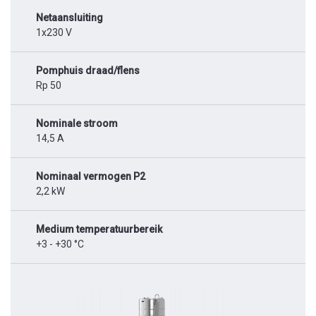
Netaansluiting
1x230 V
Pomphuis draad/flens
Rp 50
Nominale stroom
14,5 A
Nominaal vermogen P2
2,2 kW
Medium temperatuurbereik
+3 - +30 °C