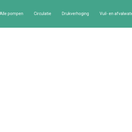
Alle pompen
Circulatie
Drukverhoging
Vuil- en afvalwat