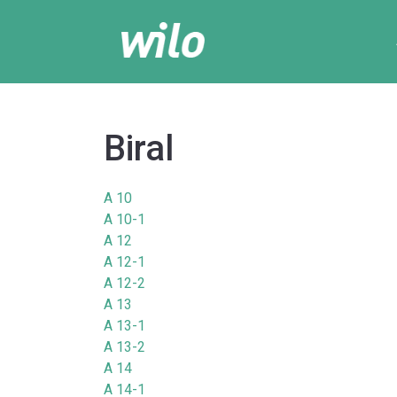
Biral
A 10
A 10-1
A 12
A 12-1
A 12-2
A 13
A 13-1
A 13-2
A 14
A 14-1