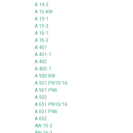
A 14-2
A 15 KW
A 15-1
A 15-2
A 16-1
A 16-2
A 401
A 401-1
A 402
A 402-1
A 500 KW
A 501 PN10/16
A 501 PN6
A 502
A 651 PN10/16
A 651 PN6
A 652
AW 15-2
AW 16-2