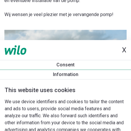
en eventuele installatie van de pomp.
Wij wensen je veel plezier met je vervangende pomp!
X
Consent
Information
This website uses cookies
We use device identifiers and cookies to tailor the content
and ads to users, provide social media features and
analyze our traffic. We also forward such identifiers and
other information from your device to the social media and
advertising and analytics companies we cooperates with.