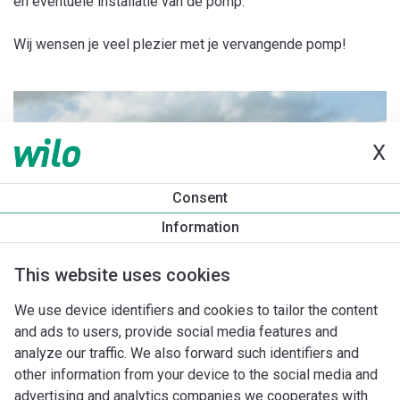
en eventuele installatie van de pomp.
Wij wensen je veel plezier met je vervangende pomp!
X
Consent
Information
This website uses cookies
We use device identifiers and cookies to tailor the content
and ads to users, provide social media features and
analyze our traffic. We also forward such identifiers and
other information from your device to the social media and
advertising and analytics companies we cooperates with.